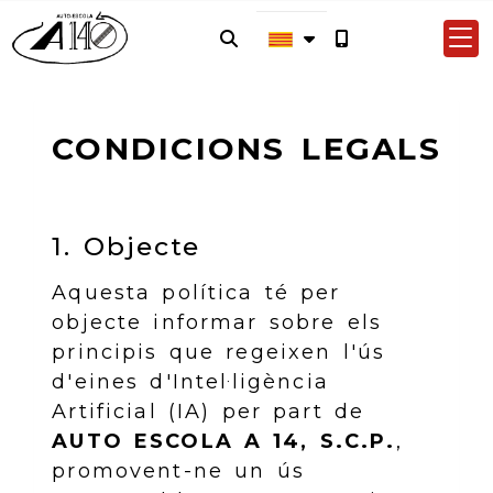
CONDICIONS LEGALS
1. Objecte
Aquesta política té per
objecte informar sobre els
principis que regeixen l'ús
d'eines d'Intel·ligència
Artificial (IA) per part de
AUTO ESCOLA A 14, S.C.P.
,
promovent-ne un ús