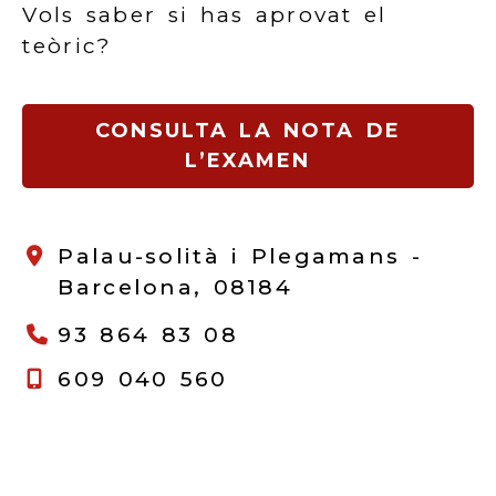
Vols saber si has aprovat el
teòric?
CONSULTA LA NOTA DE
L’EXAMEN
Palau-solità i Plegamans -
Barcelona,
08184
93 864 83 08
609 040 560