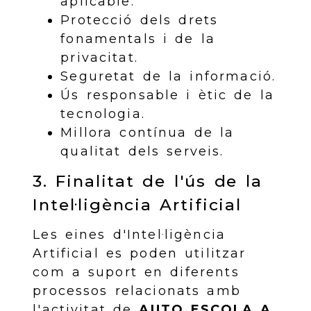
aplicable.
Protecció dels drets
fonamentals i de la
privacitat.
Seguretat de la informació.
Ús responsable i ètic de la
tecnologia.
Millora contínua de la
qualitat dels serveis.
3. Finalitat de l'ús de la
Intel·ligència Artificial
Les eines d'Intel·ligència
Artificial es poden utilitzar
com a suport en diferents
processos relacionats amb
l'activitat de
AUTO ESCOLA A