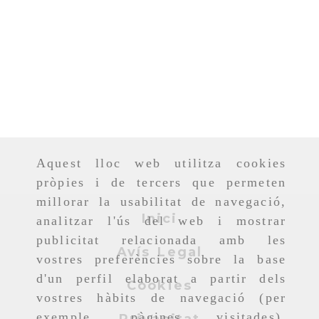
Aquest lloc web utilitza cookies
pròpies i de tercers que permeten
millorar la usabilitat de navegació,
Inici
analitzar l'ús del web i mostrar
publicitat relacionada amb les
Avís Legal
vostres preferències sobre la base
d'un perfil elaborat a partir dels
Cookies
vostres hàbits de navegació (per
exemple, pàgines visitades).
Privacitat