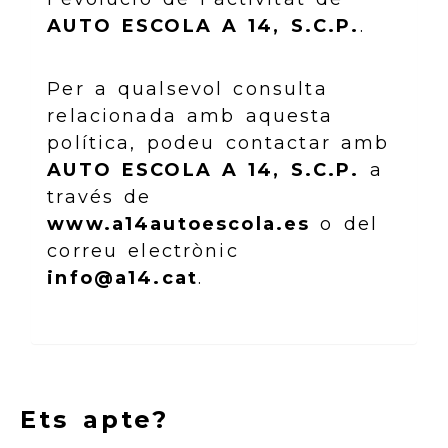
AUTO ESCOLA A 14, S.C.P.
.
Per a qualsevol consulta
relacionada amb aquesta
política, podeu contactar amb
AUTO ESCOLA A 14, S.C.P.
a
través de
www.a14autoescola.es
o del
correu electrònic
info@a14.cat
.
Ets apte?