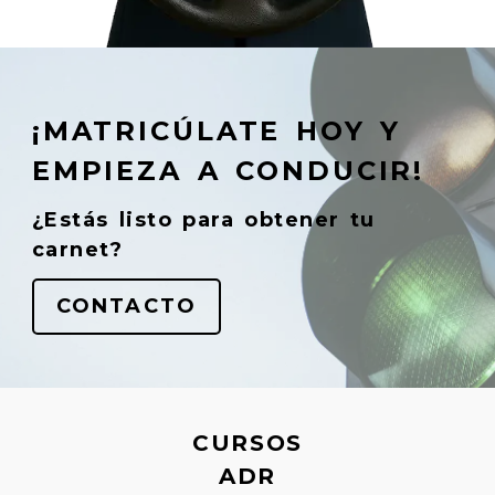
¡MATRICÚLATE HOY Y
EMPIEZA A CONDUCIR!
¿Estás listo para obtener tu
carnet?
CONTACTO
CURSOS
ADR