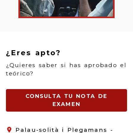
¿Eres apto?
¿Quieres saber si has aprobado el
teórico?
CONSULTA TU NOTA DE
EXAMEN
Palau-solità i Plegamans -