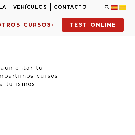
LA
VEHÍCULOS
CONTACTO
OTROS CURSOS
TEST ONLINE
 aumentar tu
impartimos cursos
a turismos,