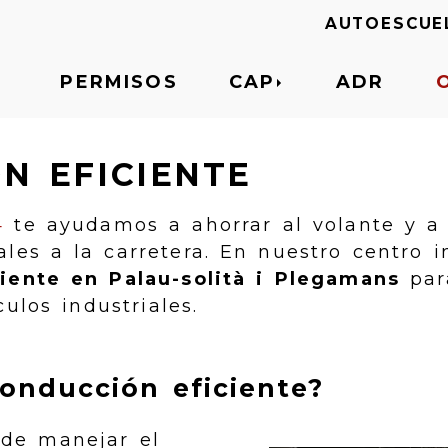
AUTOESCUE
PERMISOS
CAP
ADR
N EFICIENTE
4
te ayudamos a ahorrar al volante y a
les a la carretera. En nuestro centro 
iente en Palau-solità i Plegamans
par
ulos industriales.
onducción eficiente?
de manejar el