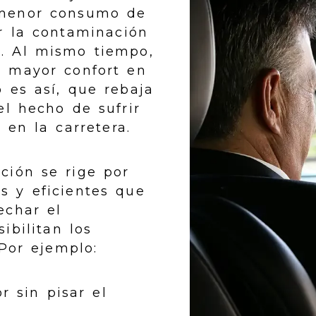
 menor consumo de
r la contaminación
. Al mismo tiempo,
n mayor confort en
o es así, que rebaja
l hecho de sufrir
 en la carretera.
ción se rige por
s y eficientes que
echar el
ibilitan los
 Por ejemplo:
r sin pisar el