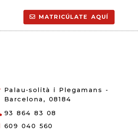
MATRICÚLATE AQUÍ
Palau-solità i Plegamans -
Barcelona,
08184
93 864 83 08
609 040 560