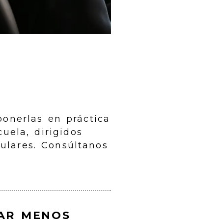
onerlas en práctica
uela, dirigidos
ulares. Consúltanos
AR MENOS