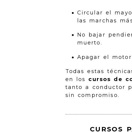
Circular el may
las marchas más
No bajar pendie
muerto.
Apagar el motor
Todas estas técnic
en los
cursos de c
tanto a conductor p
sin compromiso.
CURSOS 