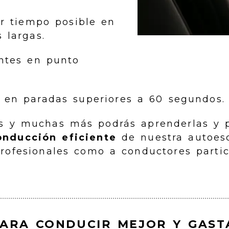
or tiempo posible en
 largas.
ntes en punto
 en paradas superiores a 60 segundos.
as y muchas más podrás aprenderlas y p
onducción eficiente
de nuestra autoesc
rofesionales como a conductores partic
PARA CONDUCIR MEJOR Y GAST