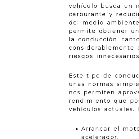
vehículo busca un
carburante y reduci
del medio ambiente
permite obtiener u
la conducción; tant
considerablemente e
riesgos innecesarios
Este tipo de conduc
unas normas simple
nos permiten aprov
rendimiento que pos
vehículos actuales.
Arrancar el moto
acelerador.