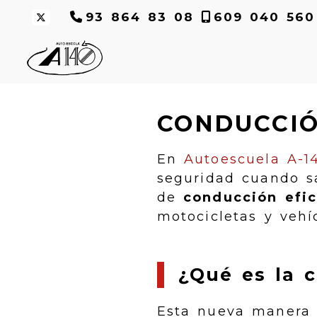
93 864 83 08
609 040 560
CONDUCCIÓ
En
Autoescuela A-1
seguridad cuando sa
de
conducción efic
motocicletas y vehíc
¿Qué es la c
Esta nueva manera 