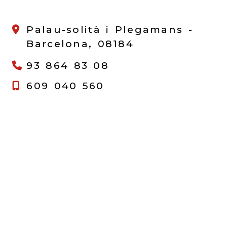
Palau-solità i Plegamans -
Barcelona,
08184
93 864 83 08
609 040 560