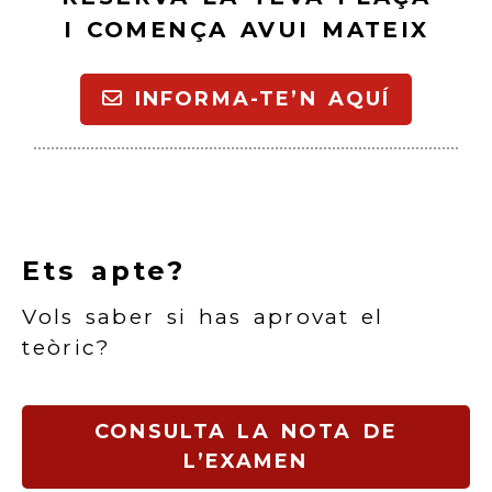
I COMENÇA AVUI MATEIX
INFORMA-TE’N AQUÍ
Ets apte?
Vols saber si has aprovat el
teòric?
CONSULTA LA NOTA DE
L’EXAMEN