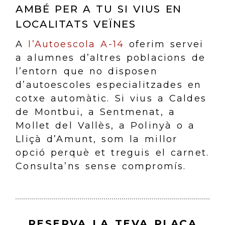
AMBÉ PER A TU SI VIUS EN
LOCALITATS VEÏNES
A
l’Autoescola A-14
oferim servei
a alumnes d’altres poblacions de
l’entorn que no disposen
d’autoescoles especialitzades en
cotxe automàtic. Si vius a Caldes
de Montbui, a Sentmenat, a
Mollet del Vallès, a Polinyà o a
Lliçà d’Amunt, som la millor
opció perquè et treguis el carnet.
Consulta’ns sense compromís.
RESERVA LA TEVA PLAÇA