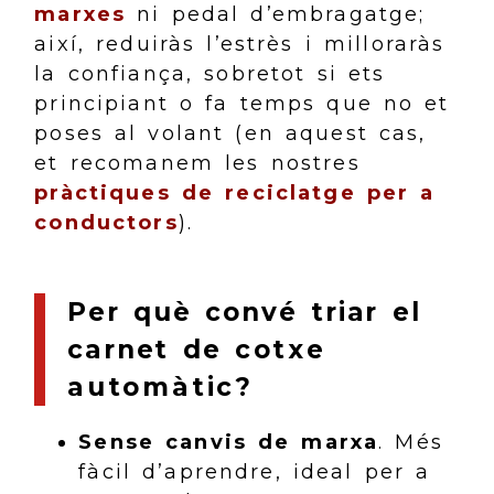
marxes
ni pedal d’embragatge;
així, reduiràs l’estrès i milloraràs
la confiança, sobretot si ets
principiant o fa temps que no et
poses al volant (en aquest cas,
et recomanem les nostres
pràctiques de reciclatge per a
conductors
).
Per què convé triar el
carnet de
cotxe
automàtic
?
Sense canvis de marxa
. Més
fàcil d’aprendre, ideal per a