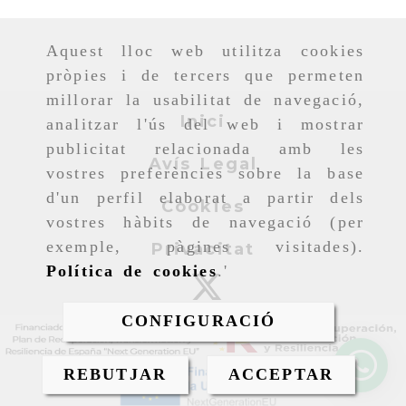
Aquest lloc web utilitza cookies
pròpies i de tercers que permeten
millorar la usabilitat de navegació,
Inici
analitzar l'ús del web i mostrar
publicitat relacionada amb les
Avís Legal
vostres preferències sobre la base
d'un perfil elaborat a partir dels
Cookies
vostres hàbits de navegació (per
exemple, pàgines visitades).
Privacitat
Política de cookies
.'
CONFIGURACIÓ
REBUTJAR
ACCEPTAR