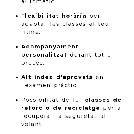
automàtic.
Flexibilitat horària
per
adaptar les classes al teu
ritme.
Acompanyament
personalitzat
durant tot el
procés.
Alt índex d’aprovats
en
l’examen pràctic.
Possibilitat de fer
classes de
reforç o de reciclatge
per a
recuperar la seguretat al
volant.