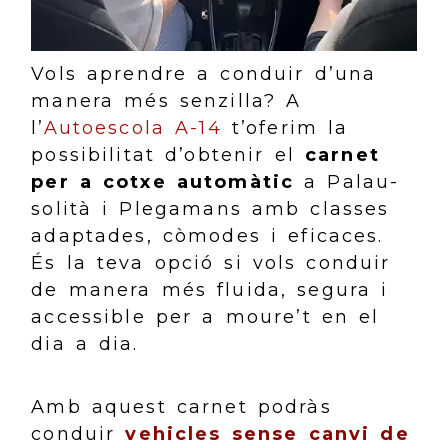
Vols aprendre a conduir d’una
manera més senzilla? A
l’
Autoescola A-14
t’oferim la
possibilitat d’obtenir el
carnet
per a cotxe automàtic
a Palau-
solità i Plegamans amb classes
adaptades, còmodes i eficaces.
És la teva opció si vols conduir
de manera més fluida, segura i
accessible per a moure’t en el
dia a dia.
Amb aquest carnet podràs
conduir
vehicles sense canvi de